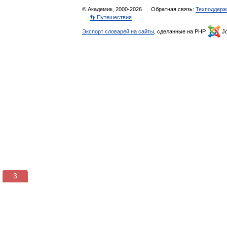
© Академик, 2000-2026
Обратная связь:
Техподдерж
👣 Путешествия
Экспорт словарей на сайты
, сделанные на PHP,
Jo
3